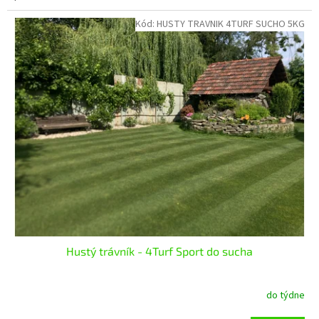
Kód:
HUSTY TRAVNIK 4TURF SUCHO 5KG
Hustý trávník - 4Turf Sport do sucha
do týdne