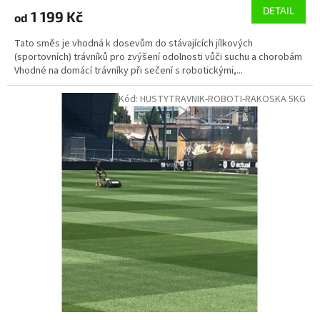
DETAIL
1 199 Kč
od
Tato směs je vhodná k dosevům do stávajících jílkových
(sportovních) trávníků pro zvýšení odolnosti vůči suchu a chorobám
Vhodné na domácí trávníky při sečení s robotickými,...
Kód:
HUSTYTRAVNIK-ROBOTI-RAKOSKA 5KG