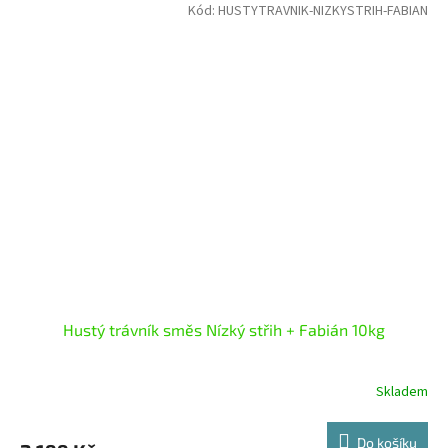
Kód:
HUSTYTRAVNIK-NIZKYSTRIH-FABIAN
Hustý trávník směs Nízký střih + Fabián 10kg
Skladem
Do košíku