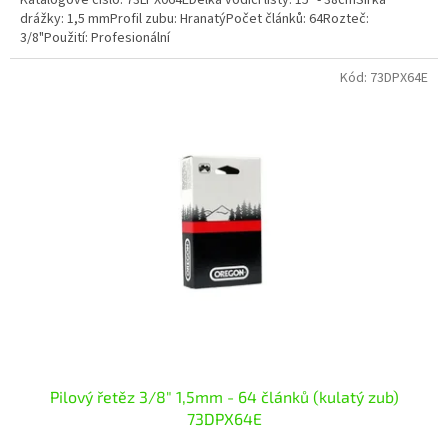
drážky: 1,5 mmProfil zubu: HranatýPočet článků: 64Rozteč:
3/8"Použití: Profesionální
Kód:
73DPX64E
Pilový řetěz 3/8" 1,5mm - 64 článků (kulatý zub)
73DPX64E