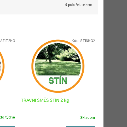
9
položek celkem
PAZIT2KG
Kód:
STINKG2
TRAVNÍ SMĚS STÍN 2 kg
do týdne
Skladem