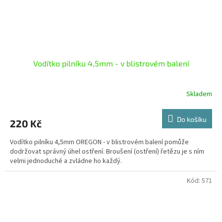
Vodítko pilníku 4,5mm - v blistrovém balení
Skladem
Do košíku
220 Kč
Vodítko pilníku 4,5mm OREGON - v blistrovém balení pomůže
dodržovat správný úhel ostření. Broušení (ostření) řetězu je s ním
velmi jednoduché a zvládne ho každý.
Kód:
571