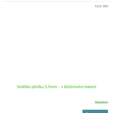
Kód:
900
Vodítko pilníku 5,5mm - v blistrovém balení
Skladem