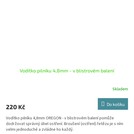
Vodítko pilníku 4,8mm - v blistrovém balení
Skladem
Do košíku
220 Kč
Vodítko pilníku 4,8mm OREGON - v blistrovém balení pomůže
dodržovat správný úhel ostření. Broušení (ostření) řetězu je s ním
velmi jednoduché a zvládne ho každý.