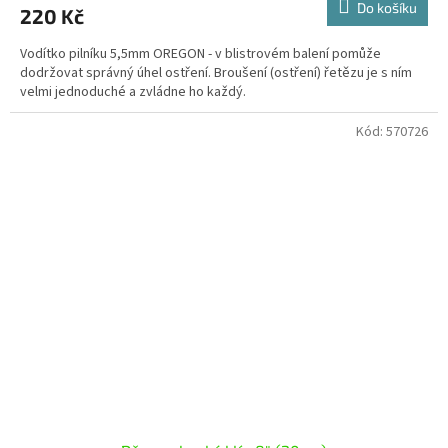
Do košíku
220 Kč
Vodítko pilníku 5,5mm OREGON - v blistrovém balení pomůže
dodržovat správný úhel ostření. Broušení (ostření) řetězu je s ním
velmi jednoduché a zvládne ho každý.
Kód:
570726