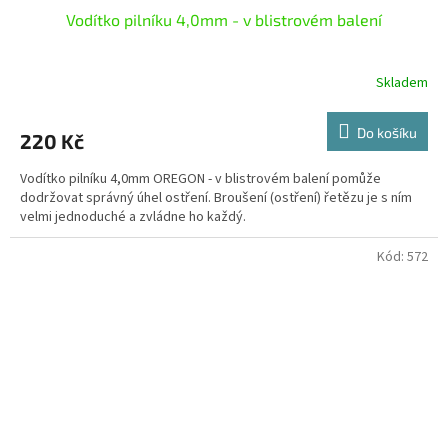
Vodítko pilníku 4,0mm - v blistrovém balení
Skladem
Do košíku
220 Kč
Vodítko pilníku 4,0mm OREGON - v blistrovém balení pomůže
dodržovat správný úhel ostření. Broušení (ostření) řetězu je s ním
velmi jednoduché a zvládne ho každý.
Kód:
572