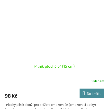
Pilník plochý 6" (15 cm)
Skladem
Do košíku
98 Kč
•Plochý pilník slouží pro snížení omezovače (omezovací patky)