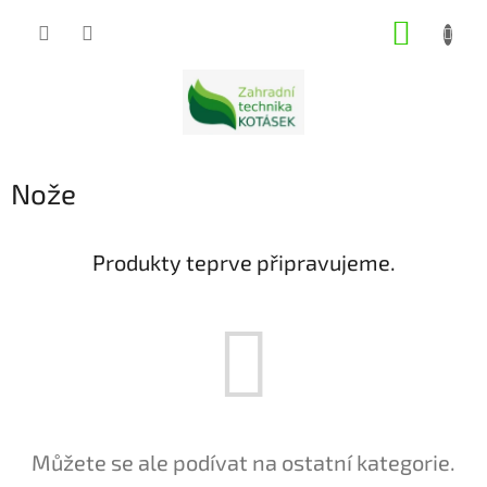
Přejít
NÁKUP
na
obsah
KOŠÍK
Nože
Produkty teprve připravujeme.
Můžete se ale podívat na ostatní kategorie.