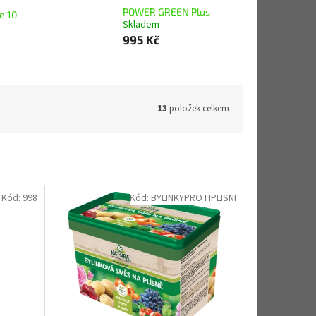
POWER GREEN Plus
e 10
Skladem
995 Kč
13
položek celkem
Kód:
998
Kód:
BYLINKYPROTIPLISNI