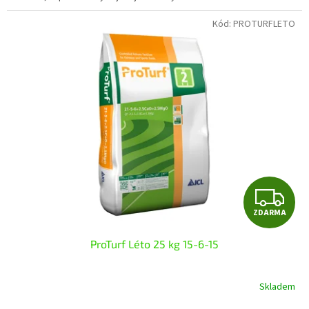
Kód:
PROTURFLETO
Z
ZDARMA
D
ProTurf Léto 25 kg 15-6-15
A
R
Skladem