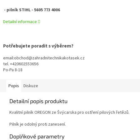
- pilník STIHL - 5605 773 4006
Detailní informace
Potřebujete poradit s výběrem?
email:obchod@zahradnitechnikakotasek.cz
tel. +420602553656
Po-Pa 8-18
Popis
Diskuze
Detailní popis produktu
Kvalitní pilník OREGON ze Švýcarska pro ostření pilových řetězů.
Pilník je odolný proti zanesení.
Doplňkové parametry