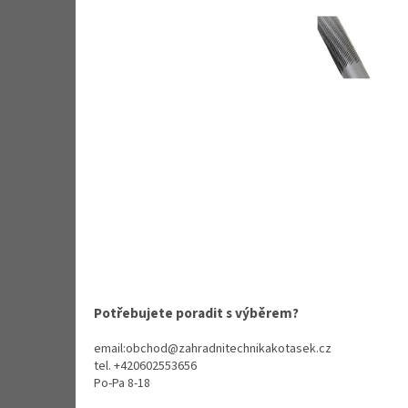
Potřebujete poradit s výběrem?
email:obchod@zahradnitechnikakotasek.cz
tel. +420602553656
Po-Pa 8-18