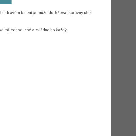
 blistrovém balení pomůže dodržovat správný úhel
m velmi jednoduché a zvládne ho každý.