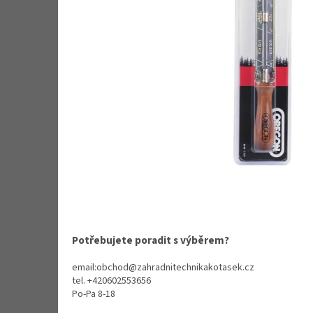
Potřebujete poradit s výběrem?
email:obchod@zahradnitechnikakotasek.cz
tel. +420602553656
Po-Pa 8-18