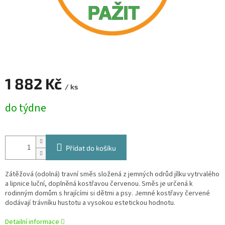
1 882 Kč
/ ks
Měrná
do týdne
cena:
Přidat do košíku
Zátěžová (odolná) travní směs složená z jemných odrůd jílku vytrvalého
a lipnice luční, doplněná kostřavou červenou. Směs je určená k
rodinným domům s hrajícími si dětmi a psy. Jemné kostřavy červené
dodávají trávníku hustotu a vysokou estetickou hodnotu.
Detailní informace