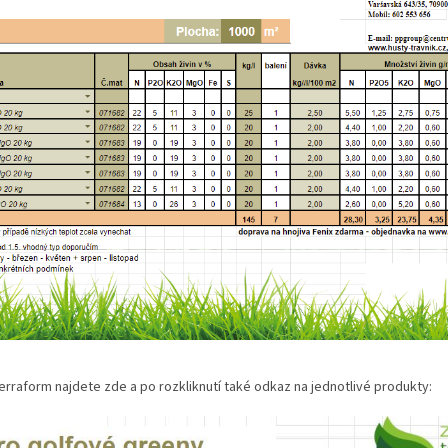
Sierraform najdete zde a po rozkliknutí také odkaz na jednotlivé produkty: