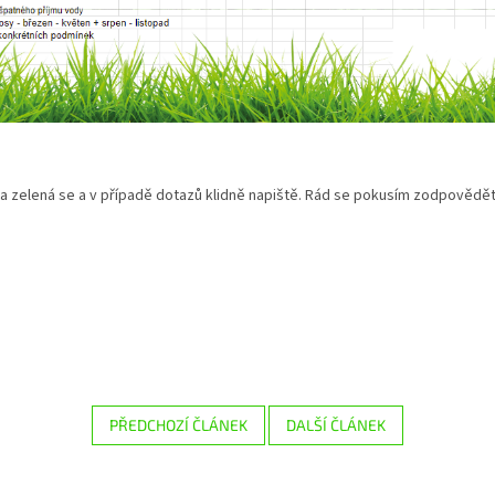
 a zelená se a v případě dotazů klidně napiště. Rád se pokusím zodpovědě
PŘEDCHOZÍ ČLÁNEK
DALŠÍ ČLÁNEK