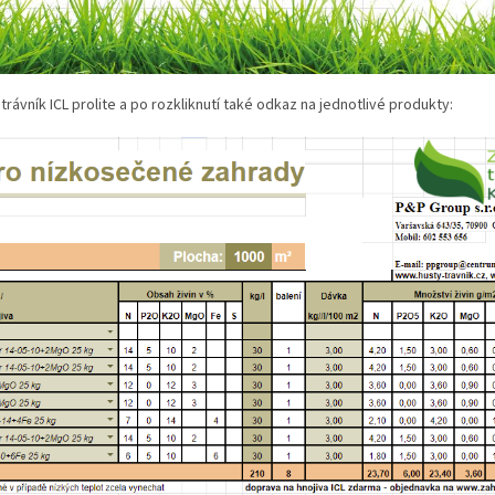
trávník ICL prolite a po rozkliknutí také odkaz na jednotlivé produkty: