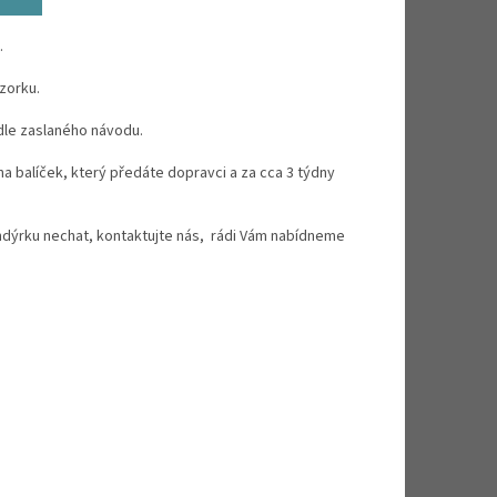
.
zorku.
dle zaslaného návodu.
 na balíček, který předáte dopravci a za cca 3 týdny
sondýrku nechat, kontaktujte nás, rádi Vám nabídneme