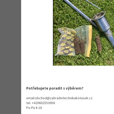
Potřebujete poradit s výběrem?
email:obchod@zahradnitechnikakotasek.cz
tel. +420602553656
Po-Pa 8-18