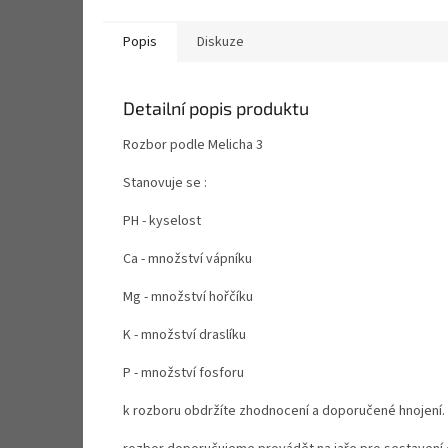
Popis
Diskuze
Detailní popis produktu
Rozbor podle Melicha 3
Stanovuje se :
PH - kyselost
Ca - množství vápníku
Mg - množství hořčíku
K - množství draslíku
P - množství fosforu
k rozboru obdržíte zhodnocení a doporučené hnojení.