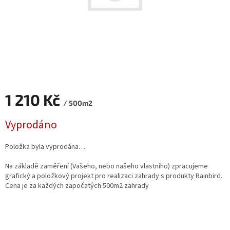
1 210 Kč
/ 500m2
Měrná
Vyprodáno
cena:
Položka byla vyprodána…
Na základě zaměření (Vašeho, nebo našeho vlastního) zpracujeme
grafický a položkový projekt pro realizaci zahrady s produkty Rainbird.
Cena je za každých započatých 500m2 zahrady