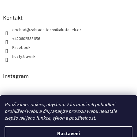
Kontakt
obchod
@
zahradnitechnikakotasek.cz
+420602553656
Facebook
husty.travnik
Instagram
Hustý trávník
Používáme cookies, abychom Vám umožnili pohodlné
prohlížení webu a díky analýze provozu webu neustále
zlepšovali jeho funkce, výkon a použitelnost.
Vytvořil Shoptet
Nastavení