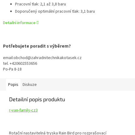
Pracovní tlak: 2,1 až 3,8 baru
Doporučený optimální pracovní tlak: 3,1 baru
Detailní informace
Potřebujete poradit s výběrem?
email:obchod@zahradnitechnikakotasek.cz
tel. +420602553656
Po-Pa 8-18
Popis
Diskuze
Detailní popis produktu
r-van-family-cz3
Rotační nastavitelná tryska Rain Bird pro rozprašovací