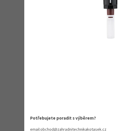
Potřebujete poradit s výběrem?
email:obchod@zahradnitechnikakotasek.cz