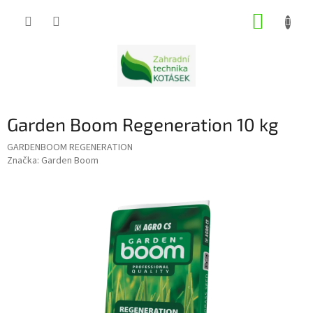
Přejít
NÁKUP
na
obsah
KOŠÍK
Garden Boom Regeneration 10 kg
GARDENBOOM REGENERATION
Značka:
Garden Boom