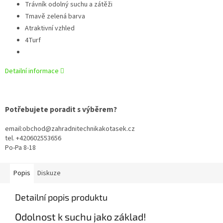
Trávník odolný suchu a zátěži
Tmavě zelená barva
Atraktivní vzhled
4Turf
Detailní informace
Potřebujete poradit s výběrem?
email:obchod@zahradnitechnikakotasek.cz
tel. +420602553656
Po-Pa 8-18
Popis
Diskuze
Detailní popis produktu
Odolnost k suchu jako základ!