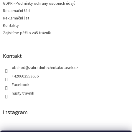
GDPR - Podmínky ochrany osobních údajů
Reklamační řád
Reklamační list
Kontakty
Zajistíme péči o váš trávník
Kontakt
obchod
@
zahradnitechnikakotasek.cz
+420602553656
Facebook
husty.travnik
Instagram