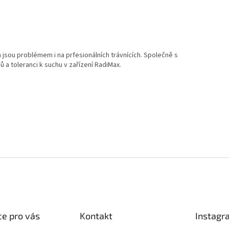
 a jsou problémem i na prfesionálních trávnících. Společně s
 a toleranci k suchu v zařízení RadiMax.
e pro vás
Kontakt
Instagr