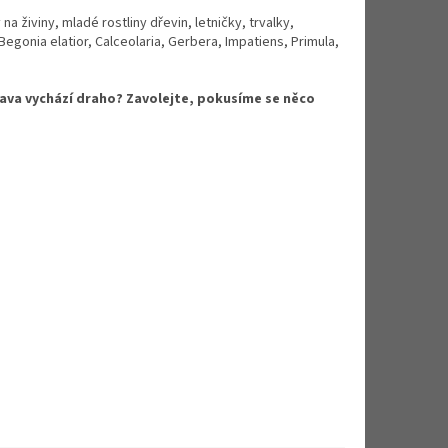
a živiny, mladé rostliny dřevin, letničky, trvalky,
egonia elatior, Calceolaria, Gerbera, Impatiens, Primula,
rava vychází draho? Zavolejte, pokusíme se něco