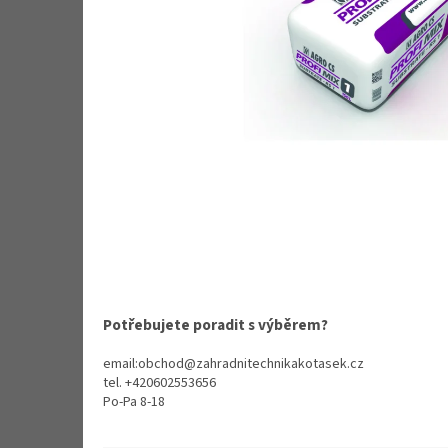
Potřebujete poradit s výběrem?
email:obchod@zahradnitechnikakotasek.cz
tel. +420602553656
Po-Pa 8-18