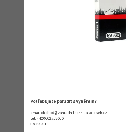
Potřebujete poradit s výběrem?
email:obchod@zahradnitechnikakotasek.cz
tel. +420602553656
Po-Pa 8-18