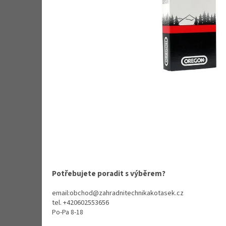
Potřebujete poradit s výběrem?
email:obchod@zahradnitechnikakotasek.cz
tel. +420602553656
Po-Pa 8-18