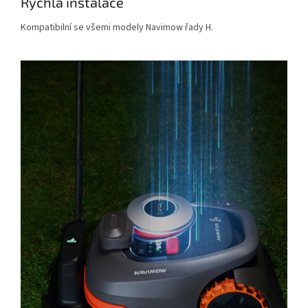
Rychlá instalace
Kompatibilní se všemi modely Navimow řady H.