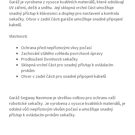
Garáž je vyrobena z vysoce kvalitních materiálů, které odolávají
UV záření, dešti a sněhu. Její sklopná vrchní část umožňuje
snadný přístup k klávesnici a displeji pro nastavení a kontrolu
sekačky. Otvor v zadní části garáže umožňuje snadné připojení
kabelů.
Vlastnosti:
Ochrana před nepříznivými vlivy počasí
Zachování stálého vzhledu povrchové úpravy
Prodloužení životnosti sekačky
Sklopná vrchní část pro snadný přístup k ovládacím
prvkům
Otvor v zadní části pro snadné připojení kabelů
Garáž Segway Navimow je skvělou volbou pro ochranu vaší
robotické sekačky. Je vyrobena z vysoce kvalitních materiálů, je
odolná vůči nepříznivým vlivům počasí a umožňuje snadný
přístup k ovládacím prvkům sekačky.