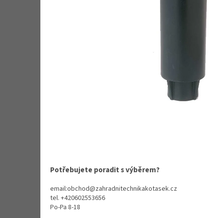
Potřebujete poradit s výběrem?
email:obchod@zahradnitechnikakotasek.cz
tel. +420602553656
Po-Pa 8-18