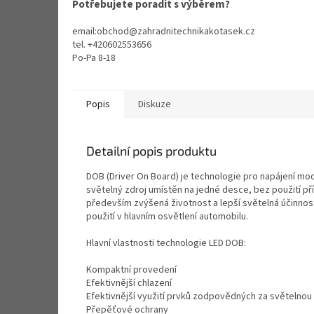
Potřebujete poradit s výběrem?
email:obchod@zahradnitechnikakotasek.cz
tel. +420602553656
Po-Pa 8-18
Popis
Diskuze
Detailní popis produktu
DOB (Driver On Board) je technologie pro napájení mod
světelný zdroj umístěn na jedné desce, bez použití př
především zvýšená životnost a lepší světelná účinnos
použití v hlavním osvětlení automobilu.
Hlavní vlastnosti technologie LED DOB:
Kompaktní provedení
Efektivnější chlazení
Efektivnější využití prvků zodpovědných za světelnou
Přepěťové ochrany