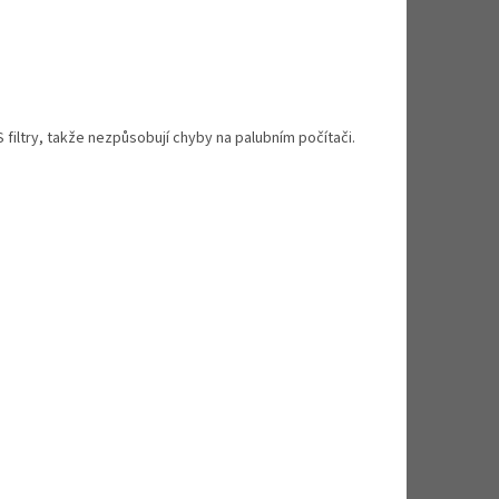
iltry, takže nezpůsobují chyby na palubním počítači.