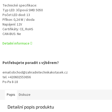
Technické specifikace:
Typ LED: 3čipová SMD 5050
Počet LED diod: 13
Příkon: 0,24 W / dioda
Napájení: 12V
Certifikáty: CE, RoHS
CAN-BUS: Ne
Detailní informace
Potřebujete poradit s výběrem?
email:obchod@zahradnitechnikakotasek.cz
tel. +420602553656
Po-Pa 8-18
Popis
Diskuze
Detailní popis produktu