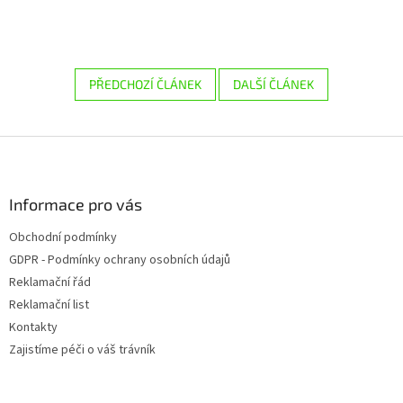
PŘEDCHOZÍ ČLÁNEK
DALŠÍ ČLÁNEK
Z
á
p
a
Informace pro vás
t
Obchodní podmínky
í
GDPR - Podmínky ochrany osobních údajů
Reklamační řád
Reklamační list
Kontakty
Zajistíme péči o váš trávník