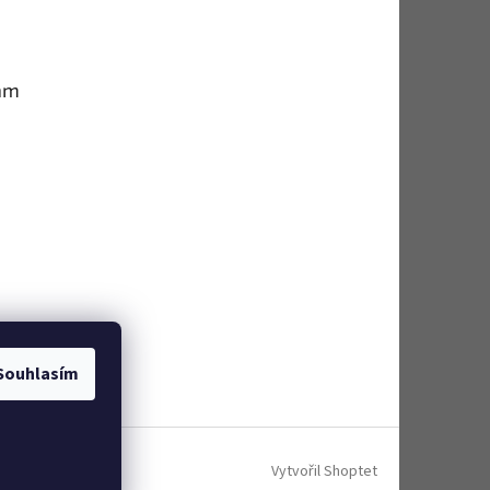
am
Souhlasím
Vytvořil Shoptet