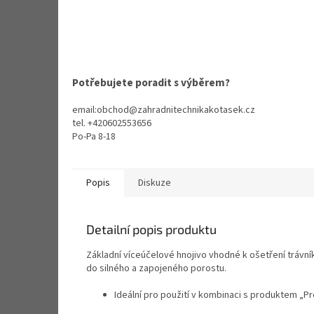
Potřebujete poradit s výběrem?
email:obchod@zahradnitechnikakotasek.cz
tel. +420602553656
Po-Pa 8-18
Popis
Diskuze
Detailní popis produktu
Základní víceúčelové hnojivo vhodné k ošetření trávn
do silného a zapojeného porostu.
Ideální pro použití v kombinaci s produktem „P