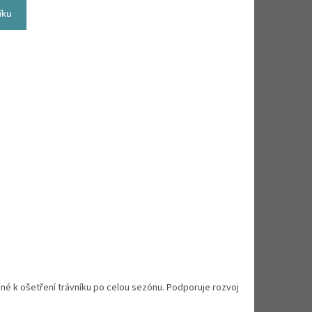
íku
né k ošetření trávníku po celou sezónu. Podporuje rozvoj