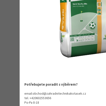
Potřebujete poradit s výběrem?
email:obchod@zahradnitechnikakotasek.cz
tel. +420602553656
Po-Pa 8-18