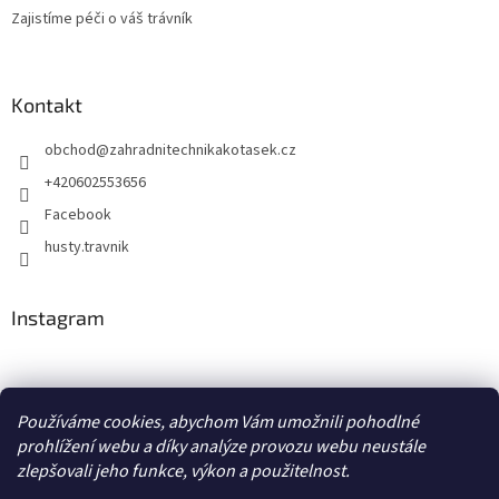
Zajistíme péči o váš trávník
Kontakt
obchod
@
zahradnitechnikakotasek.cz
+420602553656
Facebook
husty.travnik
Instagram
Hustý trávník
Používáme cookies, abychom Vám umožnili pohodlné
prohlížení webu a díky analýze provozu webu neustále
zlepšovali jeho funkce, výkon a použitelnost.