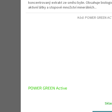
koncentrovaný extrakt ze směsi bylin. Obsahuje biologi
aktivní látky a stopové množství minerálních...
Kód:
POWER GREEN AC
POWER GREEN Active
Skl