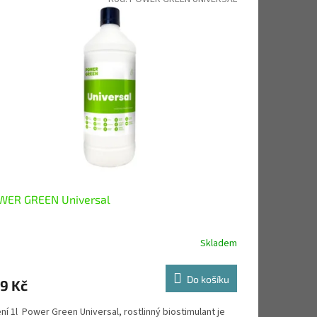
WER GREEN Universal
Skladem
Do košíku
9 Kč
ní 1l Power Green Universal, rostlinný biostimulant je