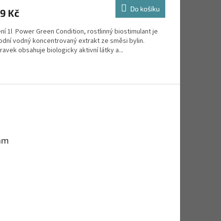
Do košíku
9 Kč
ní 1l Power Green Condition, rostlinný biostimulant je
rodní vodný koncentrovaný extrakt ze směsi bylin.
ravek obsahuje biologicky aktivní látky a...
am