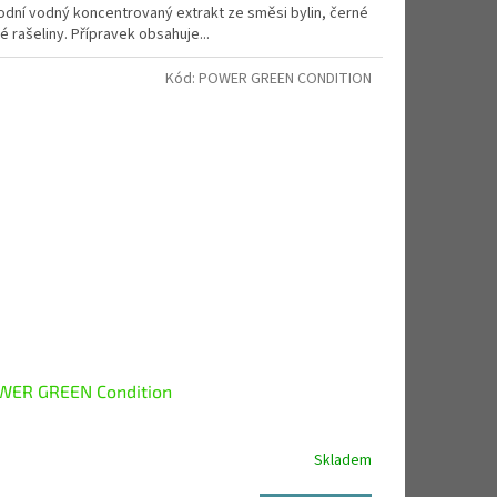
rodní vodný koncentrovaný extrakt ze směsi bylin, černé
lé rašeliny. Přípravek obsahuje...
Kód:
POWER GREEN CONDITION
WER GREEN Condition
Skladem