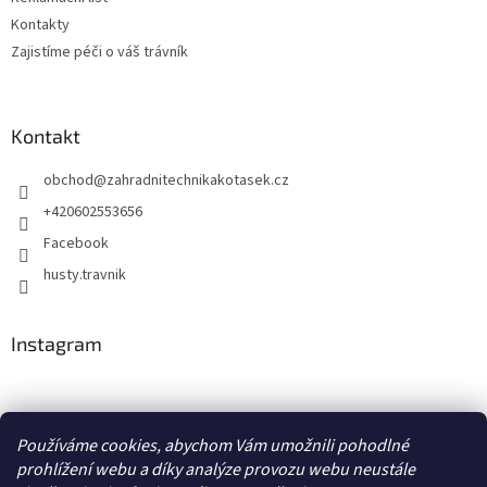
Kontakty
Zajistíme péči o váš trávník
Kontakt
obchod
@
zahradnitechnikakotasek.cz
+420602553656
Facebook
husty.travnik
Instagram
Hustý trávník
Používáme cookies, abychom Vám umožnili pohodlné
prohlížení webu a díky analýze provozu webu neustále